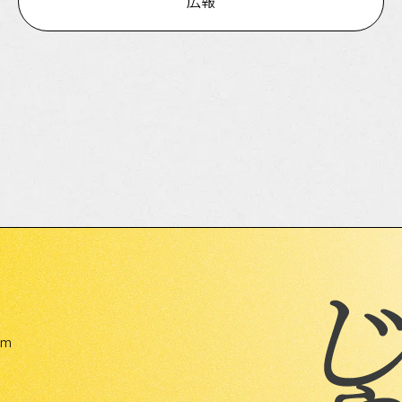
広報
am