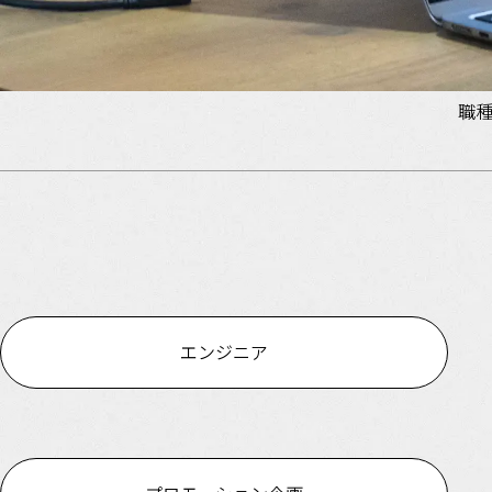
職
エンジニア